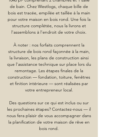
1040 pi² comprenant 2 chambres et 1 salle
de bain. Chez Westlogs, chaque bille de
bois est tracée, empilée et taillée à la main
pour votre maison en bois rond. Une fois la
structure complétée, nous la livrons et
l'assemblons à l'endroit de votre choix.
À noter : nos forfaits comprennent la
structure de bois rond façonnée à la main,
la livraison, les plans de construction ainsi
que l'assistance technique sur place lors du
remontage. Les étapes finales de la
construction — fondation, toiture, fenêtres
et finition intérieure — sont réalisées par
votre entrepreneur local.
Des questions sur ce qui est inclus ou sur
les prochaines étapes? Contactez-nous — il
nous fera plaisir de vous accompagner dans
la planification de votre maison de rêve en
bois rond.