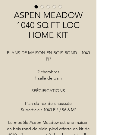
ASPEN MEADOW
1040 SQ FT LOG
HOME KIT
PLANS DE MAISON EN BOIS ROND – 1040
PI²
2 chambres
1 salle de bain
SPÉCIFICATIONS
Plan du rez-de-chaussée
Superficie : 1040 PI² / 96.6 M²
Le modèle Aspen Meadow est une maison
en bois rond de plain-pied offerte en kit de