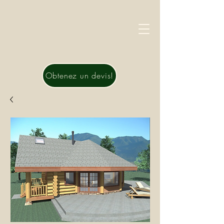
Obtenez un devis!