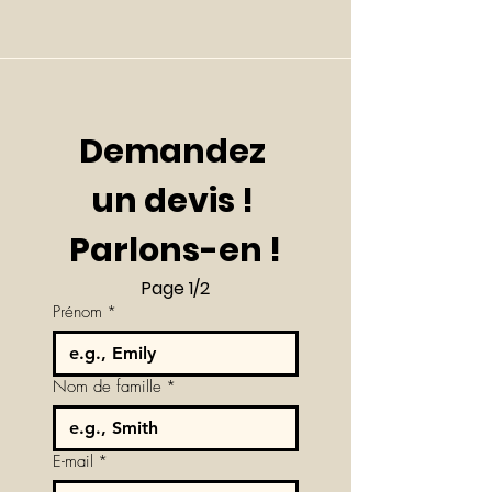
Demandez 
un devis ! 
Parlons-en !
Page 1/2
Prénom
*
Nom de famille
*
E-mail
*