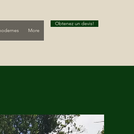
Obtenez un devis!
modernes
More