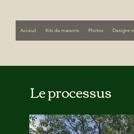
Acceuil
Kits de maisons
Photos
Designs 
Le processus