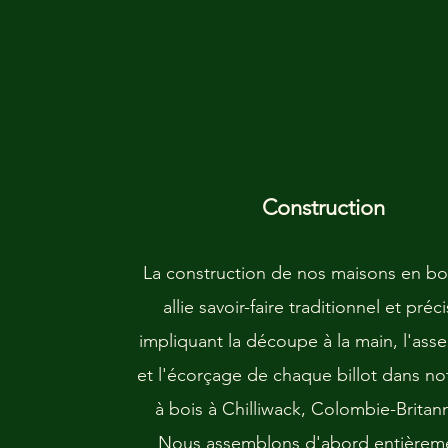
Construction
La construction de nos maisons en bo
allie savoir-faire traditionnel et préc
impliquant la découpe à la main, l'as
et l'écorçage de chaque billot dans no
à bois à Chilliwack, Colombie-Britan
Nous assemblons d'abord entièreme