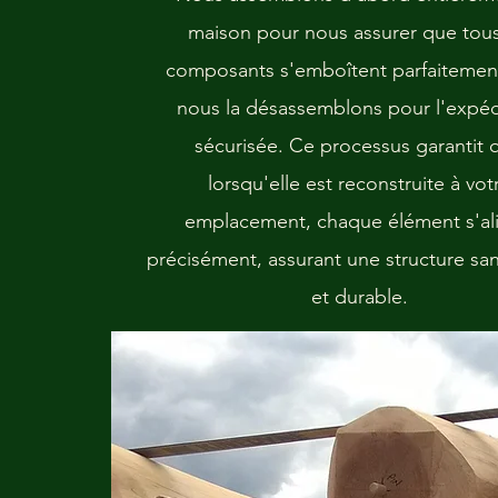
maison pour nous assurer que tous
composants s'emboîtent parfaitement
nous la désassemblons pour l'expéd
sécurisée. Ce processus garantit 
lorsqu'elle est reconstruite à vot
emplacement, chaque élément s'al
précisément, assurant une structure sa
et durable.