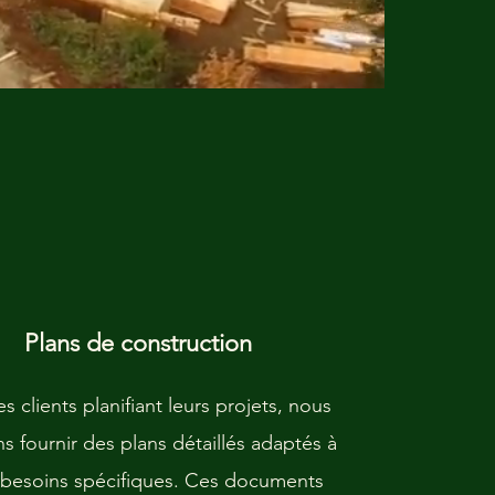
Plans de construction
les clients planifiant leurs projets, nous
s fournir des plans détaillés adaptés à
 besoins spécifiques. Ces documents