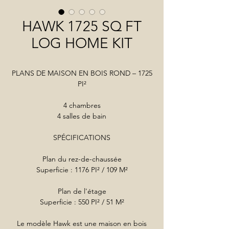
HAWK 1725 SQ FT
LOG HOME KIT
PLANS DE MAISON EN BOIS ROND – 1725
PI²
4 chambres
4 salles de bain
SPÉCIFICATIONS
Plan du rez-de-chaussée
Superficie : 1176 PI² / 109 M²
Plan de l'étage
Superficie : 550 PI² / 51 M²
Le modèle Hawk est une maison en bois