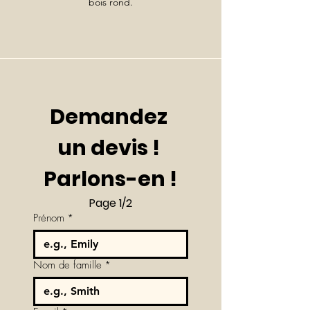
bois rond.
Demandez 
un devis ! 
Parlons-en !
Page 1/2
Prénom
*
Nom de famille
*