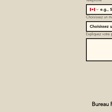
Téléphone
*
Choisissez un m
Choisissez 
Expliquez votre p
Bureau P