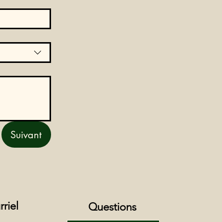
Suivant
rriel
Questions