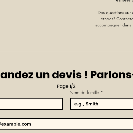
réalisées 
Des questions sur c
étapes? Contactez
accompagner dans la
ndez un devis ! Parlons
Page 1/2
Nom de famille
*