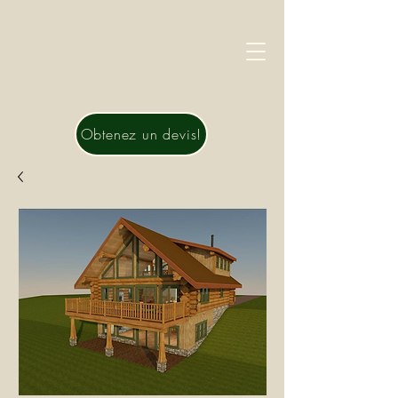
Obtenez un devis!