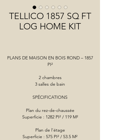
TELLICO 1857 SQ FT
LOG HOME KIT
PLANS DE MAISON EN BOIS ROND – 1857
PI²
2 chambres
3 salles de bain
SPÉCIFICATIONS
Plan du rez-de-chaussée
Superficie : 1282 PI² / 119 M²
Plan de l'étage
Superficie : 575 PI² / 53.5 M²