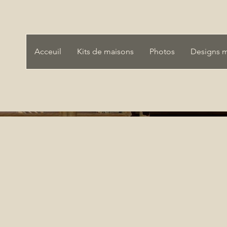
Acceuil
Kits de maisons
Photos
Designs 