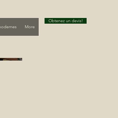
Obtenez un devis!
modernes
More