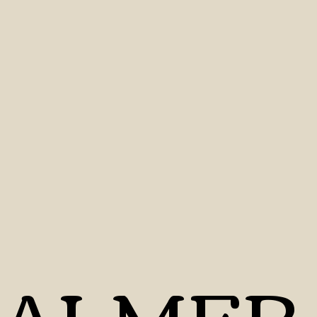
PALMER