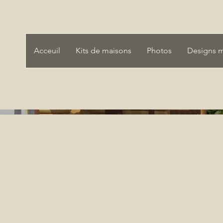
Acceuil
Kits de maisons
Photos
Designs 