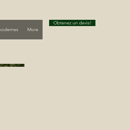
Obtenez un devis!
modernes
More