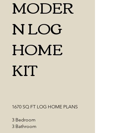
MODER
N LOG
HOME
KIT
1670 SQ FT LOG HOME PLANS
3 Bedroom
3 Bathroom