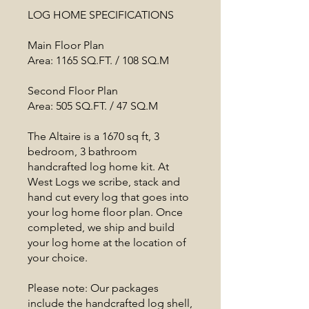
LOG HOME SPECIFICATIONS
Main Floor Plan
Area: 1165 SQ.FT. / 108 SQ.M
Second Floor Plan
Area: 505 SQ.FT. / 47 SQ.M
The Altaire is a 1670 sq ft, 3
bedroom, 3 bathroom
handcrafted log home kit. At
West Logs we scribe, stack and
hand cut every log that goes into
your log home floor plan. Once
completed, we ship and build
your log home at the location of
your choice.
Please note: Our packages
include the handcrafted log shell,