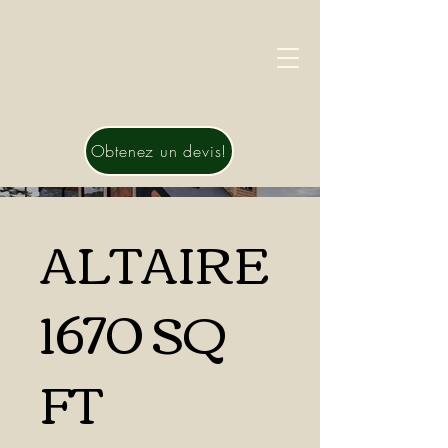
Obtenez un devis!
ALTAIRE
1670 SQ
FT