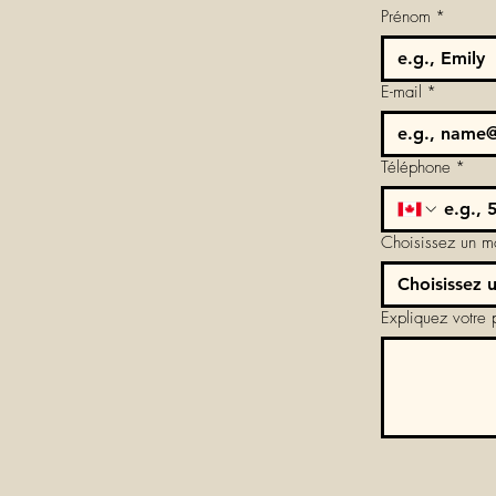
Prénom
*
E-mail
*
Téléphone
*
Choisissez un m
Choisissez 
Expliquez votre p