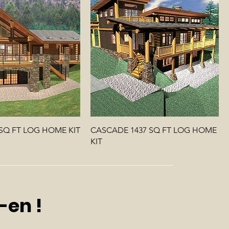
 SQ FT LOG HOME KIT
CASCADE 1437 SQ FT LOG HOME
KIT
-en !