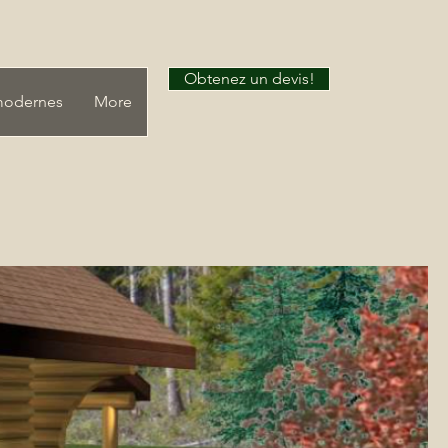
Obtenez un devis!
modernes
More