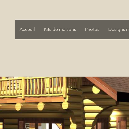
Acceuil
Kits de maisons
Photos
Designs 