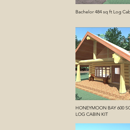
Bachelor 484 sq ft Log Cab
HONEYMOON BAY 600 SQ
LOG CABIN KIT