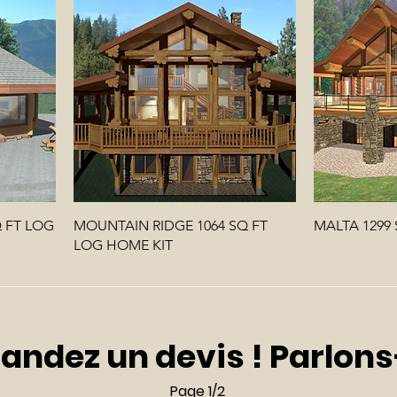
 FT LOG
MOUNTAIN RIDGE 1064 SQ FT
MALTA 1299
LOG HOME KIT
ndez un devis ! Parlons
Page 1/2